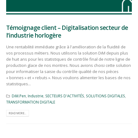
Témoignage client – Digitalisation secteur de
l’industrie horlogère
Une rentabilité immédiate grâce à l'amélioration de la fluidité de
vos processus métiers. Nous utilisons la solution DiM depuis plus
de huit ans pour les statistiques de contrôle final de notre ligne de
production glace de nos montres. Nous avions choisi cette solution
pour informatiser la saisie du contrôle qualité de nos pièces
« bonnes » et « rebuts ». Nous voulions alimenter les bases de nos
statistiques...
DiM.Pen
,
Industrie
,
SECTEURS D'ACTIVITÉS
,
SOLUTIONS DIGITALES
,
TRANSFORMATION DIGITALE
READ MORE...