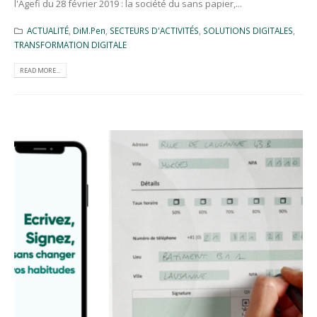
l'Agefi du 28 février 2019 : la société du sans papier,...
ACTUALITÉ
,
DiM.Pen
,
SECTEURS D'ACTIVITÉS
,
SOLUTIONS DIGITALES
,
TRANSFORMATION DIGITALE
READ MORE...