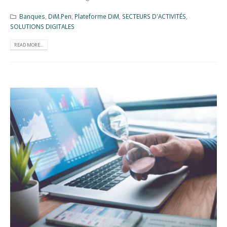
Banques
,
DiM.Pen
,
Plateforme DiM
,
SECTEURS D'ACTIVITÉS
,
SOLUTIONS DIGITALES
READ MORE...