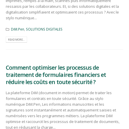
imprimés, remplis à la main, scannés puis informatiquement
ressaisis par les collaborateurs. Et, si des solutions digitales et la
digitalisation simplifiaient et optimisaient ces processus ? Avec le
stylo numérique...
DiM.Pen
,
SOLUTIONS DIGITALES
READ MORE...
Comment optimiser les processus de
traitement de formulaires financiers et
réduire les coûts en toute sécurité ?
La plateforme DiM (document in motion) permet de traiter les
formulaires et contrats en toute sécurité. Grâce au stylo
numérique DiM.Pen, Les informations manuscrites et les
signatures sont instantanément et automatiquement saisies et
numérisées vers les programmes métiers. La plateforme DiM
optimise et raccourcit les processus de traitement de documents,
tout en réduisant la charge...