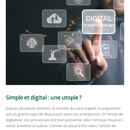
Simple et digital : une utopie ?
Depuis plusieurs années, la société du sans papier ou paperless
est un grand sujet de discussion dans les entreprises. Si l'envie de
digitaliser ses processus est bien présente, elle n'est pas toujours
aisée à mettre en place. Comme on peut le lire dans l'article de