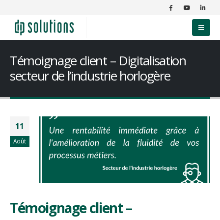
Témoignage client – Digitalisation
secteur de l’industrie horlogère
11
Août
Témoignage client –