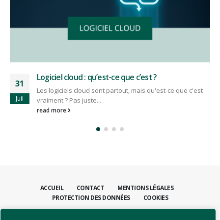
Logiciel cloud : qu’est-ce que c’est ?
31
Les logiciels cloud sont partout, mais qu'est-ce que c'est
Juil
vraiment ? Pas juste...
read more
ACCUEIL
CONTACT
MENTIONS LÉGALES
PROTECTION DES DONNÉES
COOKIES