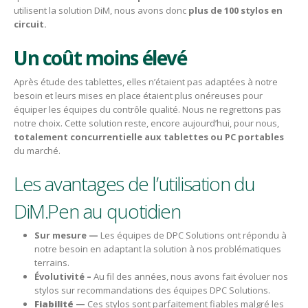
utilisent la solution DiM, nous avons donc
plus de 100 stylos en
circuit.
Un coût moins élevé
Après étude des tablettes, elles n’étaient pas adaptées à notre
besoin et leurs mises en place étaient plus onéreuses pour
équiper les équipes du contrôle qualité. Nous ne regrettons pas
notre choix. Cette solution reste, encore aujourd’hui, pour nous,
totalement concurrentielle aux tablettes ou PC portables
du marché.
Les avantages de l’utilisation du
DiM.Pen au quotidien
Sur mesure —
Les équipes de DPC Solutions ont répondu à
notre besoin en adaptant la solution à nos problématiques
terrains.
Évolutivité –
Au fil des années, nous avons fait évoluer nos
stylos sur recommandations des équipes DPC Solutions.
Fiabilité —
Ces stylos sont parfaitement fiables malgré les