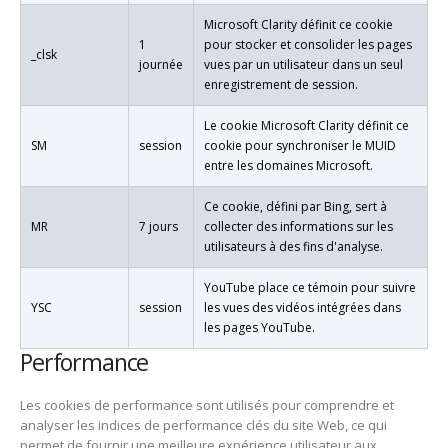
Microsoft Clarity définit ce cookie
1
pour stocker et consolider les pages
_clsk
journée
vues par un utilisateur dans un seul
enregistrement de session.
Le cookie Microsoft Clarity définit ce
SM
session
cookie pour synchroniser le MUID
entre les domaines Microsoft.
Ce cookie, défini par Bing, sert à
MR
7 jours
collecter des informations sur les
utilisateurs à des fins d'analyse.
YouTube place ce témoin pour suivre
YSC
session
les vues des vidéos intégrées dans
les pages YouTube.
Performance
Les cookies de performance sont utilisés pour comprendre et
analyser les indices de performance clés du site Web, ce qui
permet de fournir une meilleure expérience utilisateur aux