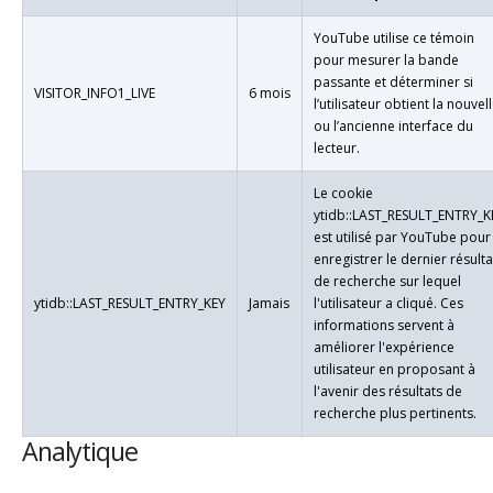
YouTube utilise ce témoin
pour mesurer la bande
passante et déterminer si
VISITOR_INFO1_LIVE
6 mois
l’utilisateur obtient la nouvel
ou l’ancienne interface du
lecteur.
Le cookie
ytidb::LAST_RESULT_ENTRY_K
est utilisé par YouTube pour
enregistrer le dernier résulta
de recherche sur lequel
ytidb::LAST_RESULT_ENTRY_KEY
Jamais
l'utilisateur a cliqué. Ces
informations servent à
améliorer l'expérience
utilisateur en proposant à
l'avenir des résultats de
recherche plus pertinents.
Analytique