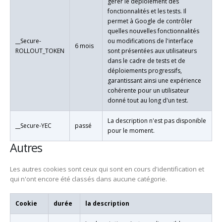
gérer le déploiement des
fonctionnalités et les tests. Il
permet à Google de contrôler
quelles nouvelles fonctionnalités
__Secure-
ou modifications de l'interface
6 mois
ROLLOUT_TOKEN
sont présentées aux utilisateurs
dans le cadre de tests et de
déploiements progressifs,
garantissant ainsi une expérience
cohérente pour un utilisateur
donné tout au long d'un test.
La description n'est pas disponible
__Secure-YEC
passé
pour le moment.
Autres
Les autres cookies sont ceux qui sont en cours d'identification et
qui n'ont encore été classés dans aucune catégorie.
Cookie
durée
la description