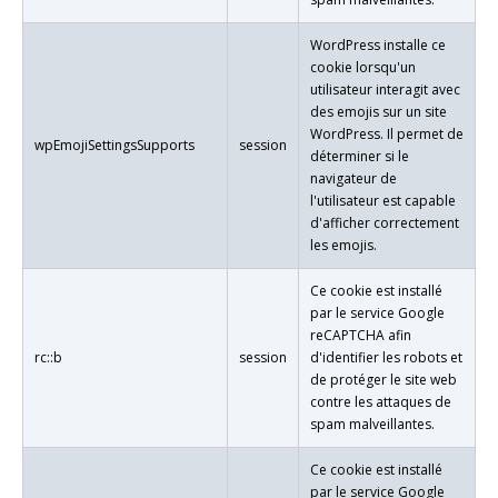
WordPress installe ce
cookie lorsqu'un
utilisateur interagit avec
des emojis sur un site
WordPress. Il permet de
wpEmojiSettingsSupports
session
déterminer si le
navigateur de
l'utilisateur est capable
d'afficher correctement
les emojis.
Ce cookie est installé
par le service Google
reCAPTCHA afin
rc::b
session
d'identifier les robots et
de protéger le site web
contre les attaques de
spam malveillantes.
Ce cookie est installé
par le service Google