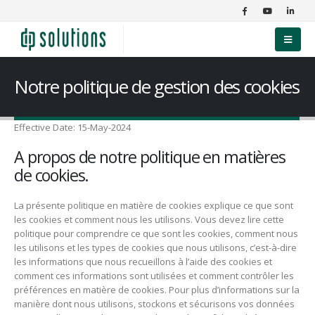
Notre politique de gestion des cookies
Effective Date: 15-May-2024
A propos de notre politique en matières
de cookies.
La présente politique en matière de cookies explique ce que sont
les cookies et comment nous les utilisons. Vous devez lire cette
politique pour comprendre ce que sont les cookies, comment nous
les utilisons et les types de cookies que nous utilisons, c’est-à-dire
les informations que nous recueillons à l’aide des cookies et
comment ces informations sont utilisées et comment contrôler les
préférences en matière de cookies. Pour plus d’informations sur la
manière dont nous utilisons, stockons et sécurisons vos données