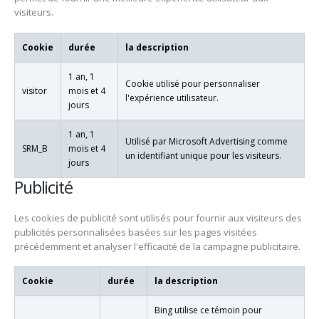
visiteurs.
Cookie
durée
la description
1 an, 1
Cookie utilisé pour personnaliser
visitor
mois et 4
l'expérience utilisateur.
jours
1 an, 1
Utilisé par Microsoft Advertising comme
SRM_B
mois et 4
un identifiant unique pour les visiteurs.
jours
Publicité
Les cookies de publicité sont utilisés pour fournir aux visiteurs des
publicités personnalisées basées sur les pages visitées
précédemment et analyser l'efficacité de la campagne publicitaire.
Cookie
durée
la description
Bing utilise ce témoin pour