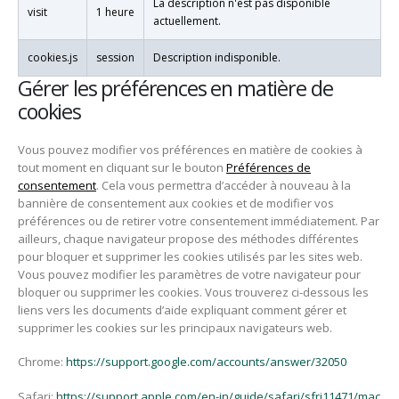
La description n'est pas disponible
visit
1 heure
actuellement.
cookies.js
session
Description indisponible.
Gérer les préférences en matière de
cookies
Vous pouvez modifier vos préférences en matière de cookies à
tout moment en cliquant sur le bouton
Préférences de
consentement
. Cela vous permettra d’accéder à nouveau à la
bannière de consentement aux cookies et de modifier vos
préférences ou de retirer votre consentement immédiatement. Par
ailleurs, chaque navigateur propose des méthodes différentes
pour bloquer et supprimer les cookies utilisés par les sites web.
Vous pouvez modifier les paramètres de votre navigateur pour
bloquer ou supprimer les cookies. Vous trouverez ci-dessous les
liens vers les documents d’aide expliquant comment gérer et
supprimer les cookies sur les principaux navigateurs web.
Chrome:
https://support.google.com/accounts/answer/32050
Safari:
https://support.apple.com/en-in/guide/safari/sfri11471/mac