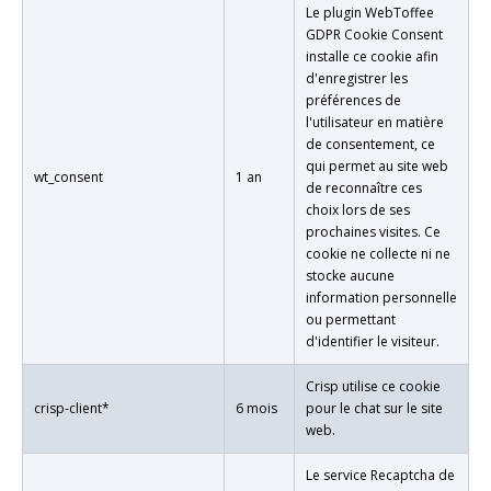
Le plugin WebToffee
GDPR Cookie Consent
installe ce cookie afin
d'enregistrer les
préférences de
l'utilisateur en matière
de consentement, ce
qui permet au site web
wt_consent
1 an
de reconnaître ces
choix lors de ses
prochaines visites. Ce
cookie ne collecte ni ne
stocke aucune
information personnelle
ou permettant
d'identifier le visiteur.
Crisp utilise ce cookie
crisp-client*
6 mois
pour le chat sur le site
web.
Le service Recaptcha de