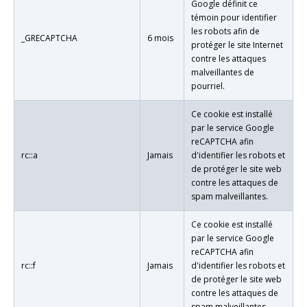
Google définit ce
témoin pour identifier
les robots afin de
_GRECAPTCHA
6 mois
protéger le site Internet
contre les attaques
malveillantes de
pourriel.
Ce cookie est installé
par le service Google
reCAPTCHA afin
rc::a
Jamais
d'identifier les robots et
de protéger le site web
contre les attaques de
spam malveillantes.
Ce cookie est installé
par le service Google
reCAPTCHA afin
rc::f
Jamais
d'identifier les robots et
de protéger le site web
contre les attaques de
spam malveillantes.