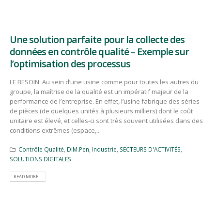
Une solution parfaite pour la collecte des
données en contrôle qualité – Exemple sur
l’optimisation des processus
LE BESOIN Au sein d’une usine comme pour toutes les autres du
groupe, la maîtrise de la qualité est un impératif majeur de la
performance de l’entreprise. En effet, l’usine fabrique des séries
de pièces (de quelques unités à plusieurs milliers) dont le coût
unitaire est élevé, et celles-ci sont très souvent utilisées dans des
conditions extrêmes (espace,...
Contrôle Qualité
,
DiM.Pen
,
Industrie
,
SECTEURS D'ACTIVITÉS
,
SOLUTIONS DIGITALES
READ MORE...