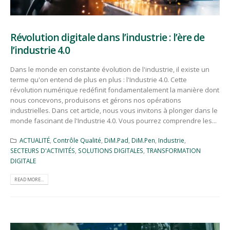
Révolution digitale dans l’industrie : l’ère de
l’industrie 4.0
Dans le monde en constante évolution de l'industrie, il existe un
terme qu'on entend de plus en plus : l'Industrie 4.0. Cette
révolution numérique redéfinit fondamentalement la manière dont
nous concevons, produisons et gérons nos opérations
industrielles. Dans cet article, nous vous invitons à plonger dans le
monde fascinant de l'Industrie 4.0. Vous pourrez comprendre les...
ACTUALITÉ
,
Contrôle Qualité
,
DiM.Pad
,
DiM.Pen
,
Industrie
,
SECTEURS D'ACTIVITÉS
,
SOLUTIONS DIGITALES
,
TRANSFORMATION
DIGITALE
READ MORE...