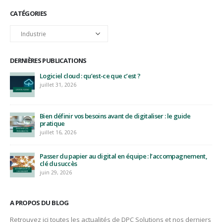
CATÉGORIES
Catégories
DERNIÈRES PUBLICATIONS
Logiciel cloud : qu’est-ce que c’est ?
juillet 31, 2026
Bien définir vos besoins avant de digitaliser : le guide
pratique
juillet 16, 2026
Passer du papier au digital en équipe : l’accompagnement,
clé du succès
juin 29, 2026
A PROPOS DU BLOG
Retrouvez ici toutes les actualités de DPC Solutions et nos derniers