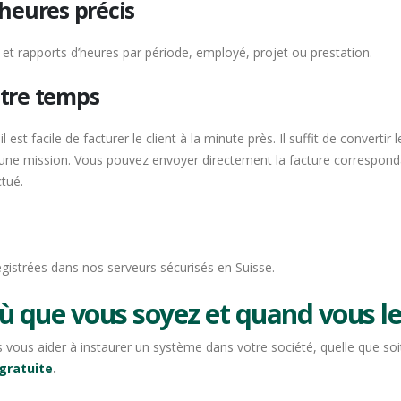
heures précis
t rapports d’heures par période, employé, projet ou prestation.
tre temps
il est facile de facturer le client à la minute près. Il suffit de conver
et une mission. Vous pouvez envoyer directement la facture correspon
ctué.
gistrées dans nos serveurs sécurisés en Suisse.
ù que vous soyez et quand vous le
vous aider à instaurer un système dans votre société, quelle que soit
gratuite
.