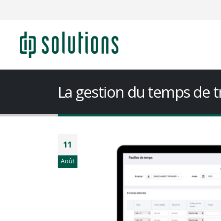
La gestion du temps de tr
11
Août