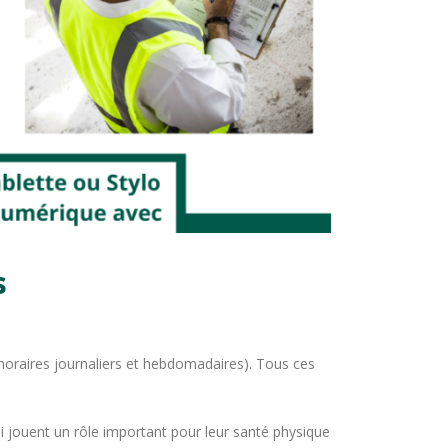
s
horaires journaliers et hebdomadaires). Tous ces
qui jouent un rôle important pour leur santé physique