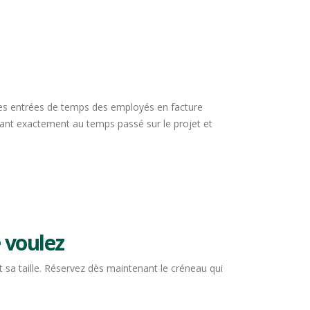
tir les entrées de temps des employés en facture
dant exactement au temps passé sur le projet et
 voulez
 sa taille. Réservez dès maintenant le créneau qui