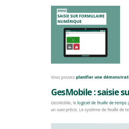
Vous pouvez
planifier une démonstrat
GesMobile
: saisie 
GesMobile, le
logiciel de feuille de temps
p
un suivi précis. Le système de feuille de