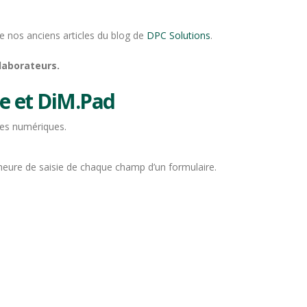
 nos anciens articles du blog de
DPC Solutions
.
llaborateurs.
e et DiM.Pad
res numériques.
l’heure de saisie de chaque champ d’un formulaire.