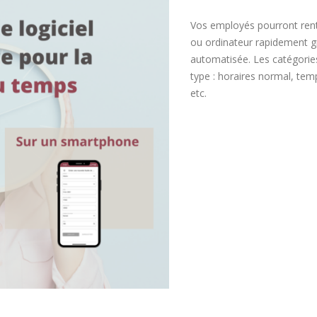
Vos employés pourront rent
ou ordinateur rapidement gr
automatisée. Les catégories
type : horaires normal, tem
etc.