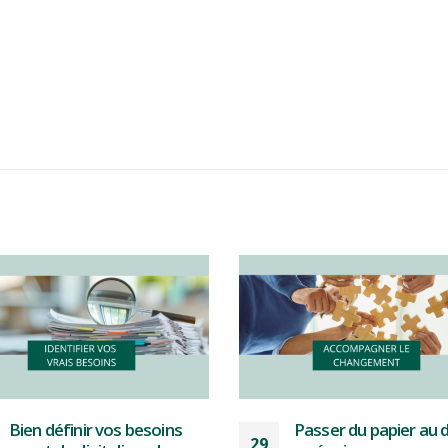
Passer du papier au digital
Formulaires terrain : 
22