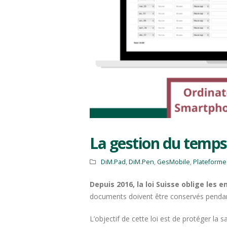
La gestion du temps 
DiM.Pad
,
DiM.Pen
,
GesMobile
,
Plateforme
Depuis 2016, la loi Suisse oblige les
documents doivent être conservés pendan
L’objectif de cette loi est de protéger la