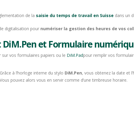
églementation de la
saisie du temps de travail en Suisse
dans un de
e digitalisation pour
numériser la gestion des heures de vos co
t DiM.Pen et Formulaire numériqu
r sur vos formulaires papiers ou le
DiM.Pad
pour remplir vos formulai
Grâce à l’horloge interne du stylo
DiM.Pen
, vous obtenez la date et 
Vous pouvez alors vous en servir comme d’une timbreuse horaire.