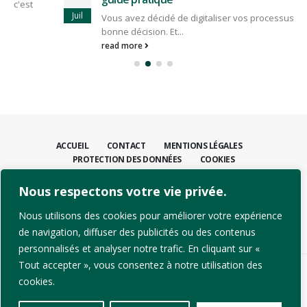
Juil
Vous avez décidé de digitaliser vos processus. C'est une
bonne décision. Et...
read more
ACCUEIL
CONTACT
MENTIONS LÉGALES
PROTECTION DES DONNÉES
COOKIES
Nous respectons votre vie privée.
CONTACTEZ-NOUS
+41 21 811 31 00
Nous utilisons des cookies pour améliorer votre expérience
info@dpcsolutions.com
de navigation, diffuser des publicités ou des contenus
personnalisés et analyser notre trafic. En cliquant sur «
Tout accepter », vous consentez à notre utilisation des
cookies.