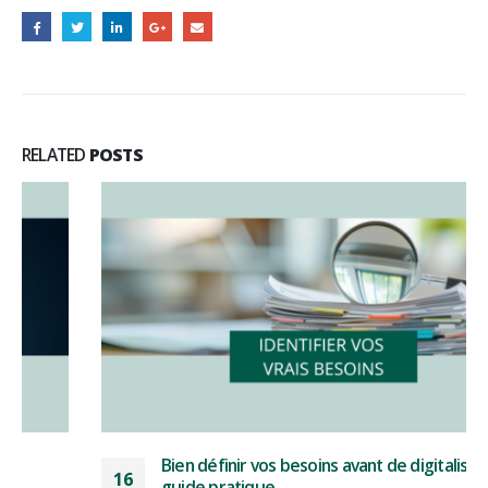
RELATED
POSTS
Bien définir vos besoins avant de digitaliser : le
16
guide pratique