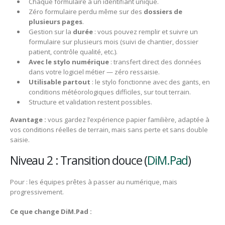
Chaque formulaire a un identifiant unique.
Zéro formulaire perdu même sur des
dossiers de
plusieurs pages
.
Gestion sur la
durée
: vous pouvez remplir et suivre un
formulaire sur plusieurs mois (suivi de chantier, dossier
patient, contrôle qualité, etc.).
Avec le stylo numérique
: transfert direct des données
dans votre logiciel métier — zéro ressaisie.
Utilisable partout
: le stylo fonctionne avec des gants, en
conditions météorologiques difficiles, sur tout terrain.
Structure et validation restent possibles.
Avantage :
vous gardez l’expérience papier familière, adaptée à
vos conditions réelles de terrain, mais sans perte et sans double
saisie.
Niveau 2 : Transition douce (
DiM.Pad
)
Pour : les équipes prêtes à passer au numérique, mais
progressivement.
Ce que change DiM.Pad :