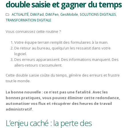
double saisie et gagner du temps
ACTUALITÉ
,
DiM.Pad
,
DiM.Pen
,
GesMobile
,
SOLUTIONS DIGITALES
,
TRANSFORMATION DIGITALE
Vous connaissez cette routine ?
Votre équipe terrain remplit des formulaires à la main.
De retour au bureau, quelqu’un les ressaisit dans votre
logiciel.
Des erreurs apparaissent. Des informations manquent. Des
allers-retours s’accumulent.
Cette double saisie coûte du temps, génère des erreurs et frustre
tout le monde.
La bonne nouvelle : ce n’est pas une fatalité. Avec les
bonnes pratiques, vous pouvez éliminer cette redondance,
automatiser vos flux et récupérer des heures de travail
administratif.
L’enjeu caché : la perte des