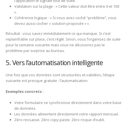
l’application le signale tout de suite.
Validation sur la plage : « Cette valeur doit être entre 0 et 100
».
Cohérence logique : « Si vous avez coché “problème”, vous
devez aussi cocher « solution proposée » ».
Résultat : vous savez immédiatement ce qui manque. Si c’est
replanifiable sur place, c’est réglé. Sinon, vous l’organisez de suite
pour la semaine suivante mais vous ne découvrez pas le
problème par surprise au bureau.
5. Vers l’automatisation intelligente
Une fois que vos données sont structurées et validées, l’étape
suivante est presque gratuite : l’automatisation.
Exemples concrets :
Votre formulaire se synchronise directement dans votre base
de données.
Les données alimentent directement votre rapport mensuel.
Zéro ressaisie. Zéro copy-paste. Zéro risque d’oubli.