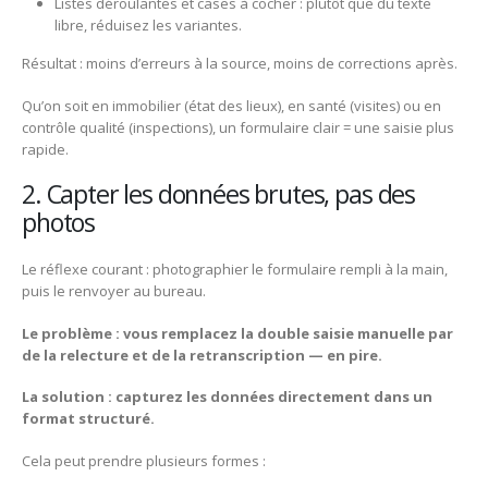
Listes déroulantes et cases à cocher : plutôt que du texte
libre, réduisez les variantes.
Résultat : moins d’erreurs à la source, moins de corrections après.
Qu’on soit en immobilier (état des lieux), en santé (visites) ou en
contrôle qualité (inspections), un formulaire clair = une saisie plus
rapide.
2. Capter les données brutes, pas des
photos
Le réflexe courant : photographier le formulaire rempli à la main,
puis le renvoyer au bureau.
Le problème : vous remplacez la double saisie manuelle par
de la relecture et de la retranscription — en pire.
La solution : capturez les données directement dans un
format structuré.
Cela peut prendre plusieurs formes :