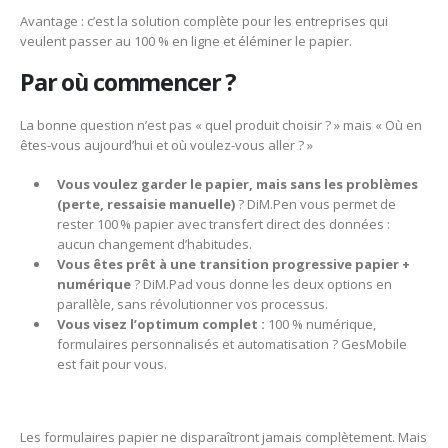
Avantage : c’est la solution complète pour les entreprises qui
veulent passer au 100 % en ligne et éléminer le papier.
Par où commencer ?
La bonne question n’est pas « quel produit choisir ? » mais « Où en
êtes-vous aujourd’hui et où voulez-vous aller ? »
Vous voulez garder le papier, mais sans les problèmes
(perte, ressaisie manuelle)
? DiM.Pen vous permet de
rester 100 % papier avec transfert direct des données :
aucun changement d’habitudes.
Vous êtes prêt à une transition progressive papier +
numérique
? DiM.Pad vous donne les deux options en
parallèle, sans révolutionner vos processus.
Vous visez l’optimum complet :
100 % numérique,
formulaires personnalisés et automatisation ? GesMobile
est fait pour vous.
Les formulaires papier ne disparaîtront jamais complètement. Mais