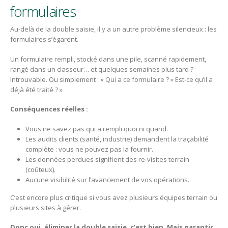
formulaires
Au-delà de la double saisie, il y a un autre problème silencieux : les
formulaires s’égarent.
Un formulaire rempli, stocké dans une pile, scanné rapidement,
rangé dans un classeur… et quelques semaines plus tard ?
Introuvable. Ou simplement : « Qui a ce formulaire ? » Est-ce qu’il a
déjà été traité ? »
Conséquences réelles :
Vous ne savez pas qui a rempli quoi ni quand.
Les audits clients (santé, industrie) demandent la traçabilité
complète : vous ne pouvez pas la fournir.
Les données perdues signifient des re-visites terrain
(coûteux).
Aucune visibilité sur l’avancement de vos opérations.
C’est encore plus critique si vous avez plusieurs équipes terrain ou
plusieurs sites à gérer.
Donc oui, éliminer la double saisie, c’est bien. Mais garantir