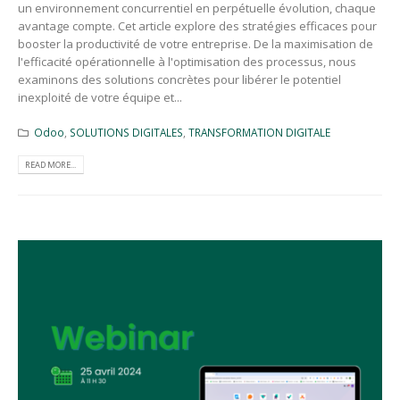
un environnement concurrentiel en perpétuelle évolution, chaque
avantage compte. Cet article explore des stratégies efficaces pour
booster la productivité de votre entreprise. De la maximisation de
l'efficacité opérationnelle à l'optimisation des processus, nous
examinons des solutions concrètes pour libérer le potentiel
inexploité de votre équipe et...
Odoo
,
SOLUTIONS DIGITALES
,
TRANSFORMATION DIGITALE
READ MORE...