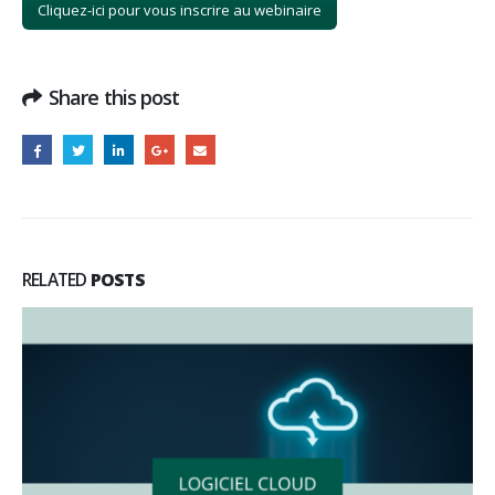
Cliquez-ici pour vous inscrire au webinaire
Share this post
RELATED
POSTS