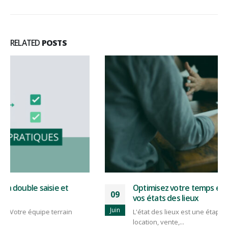
RELATED
POSTS
Optimisez votre temps et réduisez vos coûts pour
09
vos états des lieux
Juin
L'état des lieux est une étape cruciale en immobilier :
location, vente,...