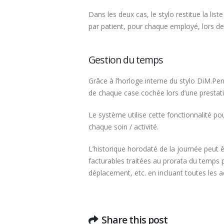
Dans les deux cas, le stylo restitue la list
par patient, pour chaque employé, lors d
Gestion du temps
Grâce à l’horloge interne du stylo DiM.Pen,
de chaque case cochée lors d’une prestati
Le système utilise cette fonctionnalité po
chaque soin / activité.
L’historique horodaté de la journée peut êt
facturables traitées au prorata du temps 
déplacement, etc. en incluant toutes les ac
Share this post