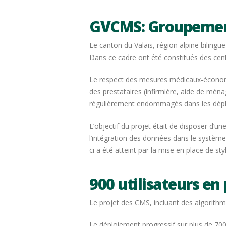
GVCMS: Groupement
Le canton du Valais, région alpine bilingu
Dans ce cadre ont été constitués des cen
Le respect des mesures médicaux-économiqu
des prestataires (infirmière, aide de mén
régulièrement endommagés dans les dép
L’objectif du projet était de disposer d’un
l’intégration des données dans le système
ci a été atteint par la mise en place de sty
900 utilisateurs en
Le projet des CMS, incluant des algorithm
Le déploiement progressif sur plus de 700