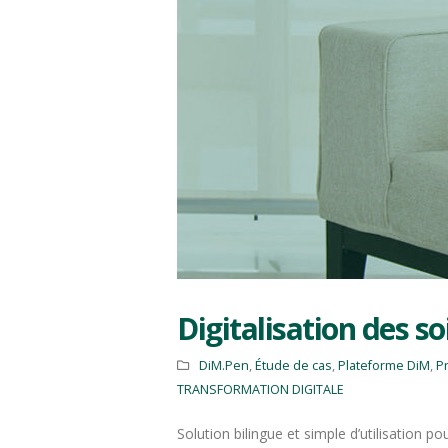
Digitalisation des so
DiM.Pen
,
Étude de cas
,
Plateforme DiM
,
P
TRANSFORMATION DIGITALE
Solution bilingue et simple d’utilisation p