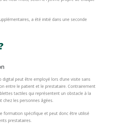
upplémentaires, a été initié dans une seconde
?
on
o digital peut être employé lors d’une visite sans
tion entre le patient et le prestataire. Contrairement
lettes tactiles qui représentent un obstacle à la
 chez les personnes âgées.
e formation spécifique et peut donc être utilisé
ents prestataires.