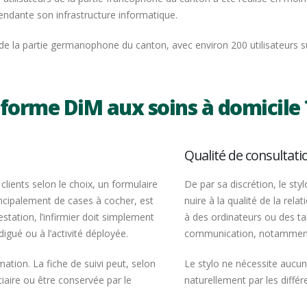
pendante son infrastructure informatique.
de la partie germanophone du canton, avec environ 200 utilisateurs s
eforme DiM aux soins à domicile 
Qualité de consultati
clients selon le choix, un formulaire
De par sa discrétion, le styl
cipalement de cases à cocher, est
nuire à la qualité de la rela
tation, l’infirmier doit simplement
à des ordinateurs ou des tab
gué ou à l’activité déployée.
communication, notamment
ation. La fiche de suivi peut, selon
Le stylo ne nécessite aucun
iciaire ou être conservée par le
naturellement par les différ