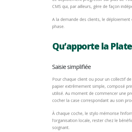
CMS qui, par ailleurs, gère de façon indé
A la demande des clients, le déploiement 
phase.
Qu’apporte la Plat
Saisie simplifiée
Pour chaque client ou pour un collectif de 
papier extrêmement simple, composé prin
utilisé. Au moment de commencer une pres
cocher la case correspondant au soin prodi
À chaque coche, le stylo mémorise l’inform
l’organisation locale, rester chez le bénéf
soignant.