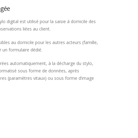
agée
lo digital est utilisé pour la saisie à domicile des
ervations liées au client.
bles au domicile pour les autres acteurs (famille,
r un formulaire dédié.
grées automatiquement, à la décharge du stylo,
nformatisé sous forme de données, après
res (paramètres vitaux) ou sous forme d’image