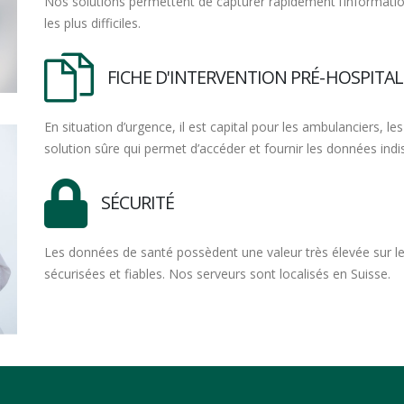
Nos solutions permettent de capturer rapidement l’informatio
les plus difficiles.
FICHE D'INTERVENTION PRÉ-HOSPITAL
En situation d’urgence, il est capital pour les ambulanciers,
solution sûre qui permet d’accéder et fournir les données indis
SÉCURITÉ
Les données de santé possèdent une valeur très élevée sur le d
sécurisées et fiables. Nos serveurs sont localisés en Suisse.