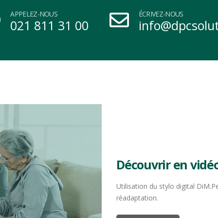
APPELEZ-NOUS
ÉCRIVEZ-NOUS
021 811 31 00
info@dpcsolu
Découvrir en vidé
Utilisation du stylo digital DiM.
réadaptation.