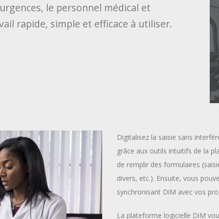
'urgences, le personnel médical et
il rapide, simple et efficace à utiliser.
Digitalisez la saisie sans interfé
grâce aux outils intuitifs de la
de remplir des formulaires (sais
divers, etc.). Ensuite, vous pou
synchronisant DiM avec vos pr
La plateforme logicielle DiM vo