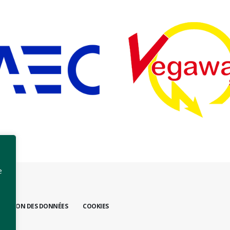
e
TECTION DES DONNÉES
COOKIES