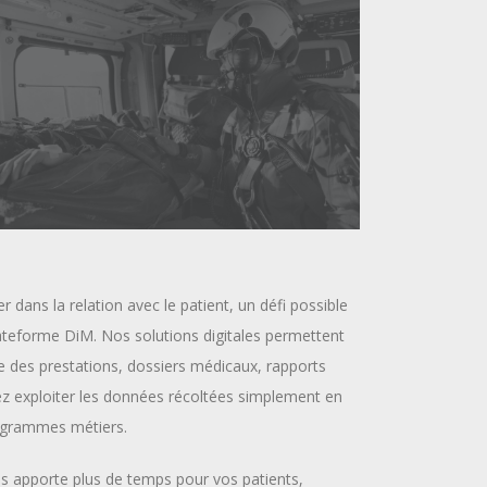
rer dans la relation avec le patient, un défi possible
 plateforme DiM. Nos solutions digitales permettent
ie des prestations, dossiers médicaux, rapports
vez exploiter les données récoltées simplement en
ogrammes métiers.
us apporte plus de temps pour vos patients,