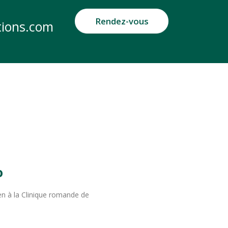
Rendez-vous
tions.com
o
Pen à la Clinique romande de