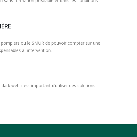
n sans formation préalable et dans les conditions
IÈRE
 les pompiers ou le SMUR de pouvoir compter sur une
pensables à l’intervention.
ark web il est important d’utiliser des solutions