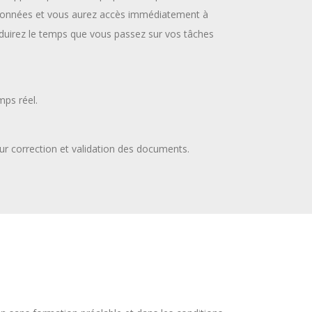
données et vous aurez accès immédiatement à
éduirez le temps que vous passez sur vos tâches
ps réel.
ur correction et validation des documents.