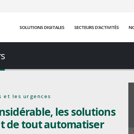
SOLUTIONS DIGITALES
SECTEURS D’ACTIVITÉS
NO
rs
 et les urgences
sidérable, les solutions
 de tout automatiser