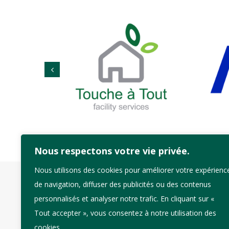
Nous respectons votre vie privée.
Nous utilisons des cookies pour améliorer votre expérienc
de navigation, diffuser des publicités ou des contenus
personnalisés et analyser notre trafic. En cliquant sur «
ACCUEIL
CONTACT
MENTIONS LÉGALES
PRO
Tout accepter », vous consentez à notre utilisation des
cookies.