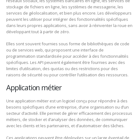
réseaux sociaux, les systèmes bancaires en ligne, les services de
stockage de fichiers en ligne, les systèmes de messagerie, les
services de géolocalisation, et bien plus encore. Les développeurs
peuvent les utiliser pour intégrer des fonctionnalités spécifiques
dans leurs propres applications, sans avoir à réinventer la roue en
développant tout à partir de zéro.
Elles sont souvent fournies sous forme de bibliothèques de code
ou de services web, qui proposent une interface de
programmation standardisée pour accéder à des fonctionnalités
spécifiques. Les API peuvent également être fournies avec des
limites d’utilisation, des quotas ou des restrictions pour des
raisons de sécurité ou pour contrôler l’utilisation des ressources.
Application métier
Une application métier est un logiciel conçu pour répondre à des
besoins spécifiques d’une entreprise, d’une organisation ou d’un
secteur d’activité. Elle permet de gérer efficacement des processus
métiers, de stocker et d’analyser des données, de communiquer
avec les clients et les partenaires, et d’automatiser des tâches.
Ces applications peuvent être déployées sur un large éventail de