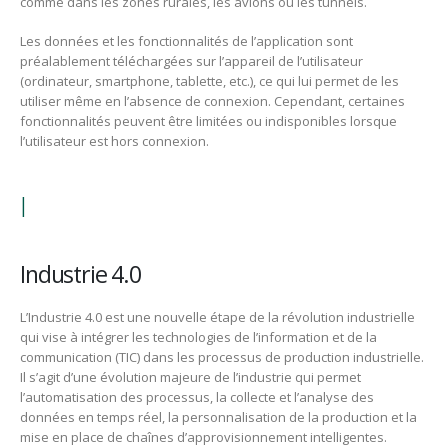
comme dans les zones rurales, les avions ou les tunnels.
Les données et les fonctionnalités de l’application sont
préalablement téléchargées sur l’appareil de l’utilisateur
(ordinateur, smartphone, tablette, etc.), ce qui lui permet de les
utiliser même en l’absence de connexion. Cependant, certaines
fonctionnalités peuvent être limitées ou indisponibles lorsque
l’utilisateur est hors connexion.
I
Industrie 4.0
L’Industrie 4.0 est une nouvelle étape de la révolution industrielle
qui vise à intégrer les technologies de l’information et de la
communication (TIC) dans les processus de production industrielle.
Il s’agit d’une évolution majeure de l’industrie qui permet
l’automatisation des processus, la collecte et l’analyse des
données en temps réel, la personnalisation de la production et la
mise en place de chaînes d’approvisionnement intelligentes.