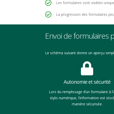
Les formulaires sont visibles uniq
La progression des formulaires peu
Envoi de formulaires 
Le schéma suivant donne un aperçu simpli
Autonomie et sécurité
Lors du remplissage d’un formulaire à l’
stylo numérique, l’information est sto
manière sécurisée.