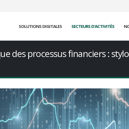
SOLUTIONS DIGITALES
SECTEURS D’ACTIVITÉS
NO
e des processus financiers : styl