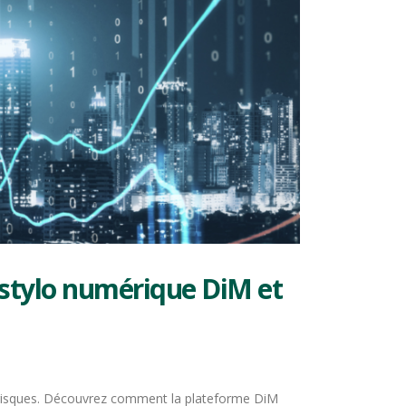
 stylo numérique DiM et
s risques. Découvrez comment la plateforme DiM