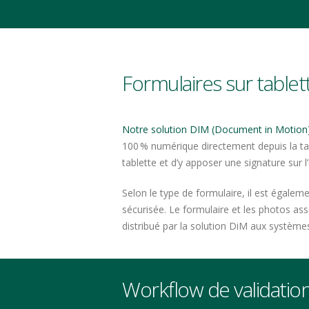
Formulaires sur tablet
Notre solution DIM (Document in Motion
100 % numérique directement depuis la tabl
tablette et d’y apposer une signature sur l
Selon le type de formulaire, il est égale
sécurisée. Le formulaire et les photos ass
distribué par la solution DiM aux systèmes 
Workflow de validatio