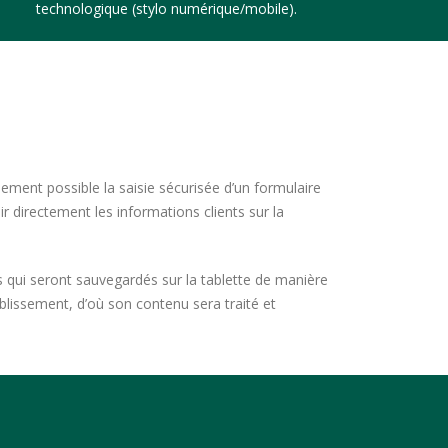
technologique (stylo numérique/mobile).
ement possible la saisie sécurisée d’un formulaire
r directement les informations clients sur la
s qui seront sauvegardés sur la tablette de manière
blissement, d’où son contenu sera traité et