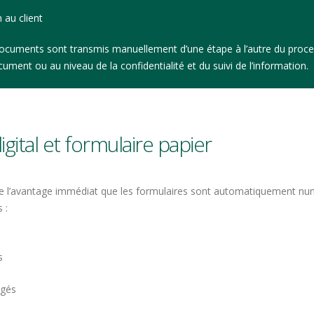
 au client
ocuments sont transmis manuellement d’une étape à l’autre du proces
ument ou au niveau de la confidentialité et du suivi de l’information.
gital et formulaire papier
e l’avantage immédiat que les formulaires sont automatiquement numér
 :
s
ngés