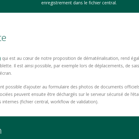
enregistrement dans le fichier central.
te
)
qui est au cœur de notre proposition de dématérialisation, rend égal
ette. Il est ainsi possible, par exemple lors de déplacements, de saisi
’écran.
ment possible d’ajouter au formulaire des photos de documents officiel
ociées peuvent ensuite être déchargés sur le serveur sécurisé de l’éta
internes (fichier central, workflow de validation).
n