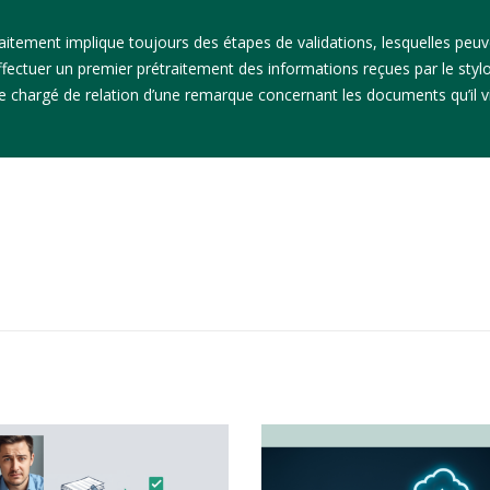
aitement implique toujours des étapes de validations, lesquelles peu
ectuer un premier prétraitement des informations reçues par le stylo
 le chargé de relation d’une remarque concernant les documents qu’il 