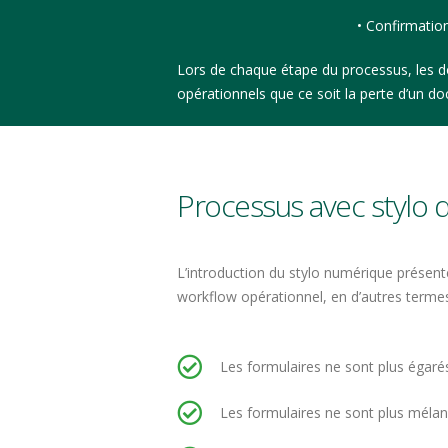
• Confirmation
Lors de chaque étape du processus, les d
opérationnels que ce soit la perte d’un doc
Processus avec stylo di
L’introduction du stylo numérique présent
workflow opérationnel, en d’autres termes
Les formulaires ne sont plus égaré
Les formulaires ne sont plus méla