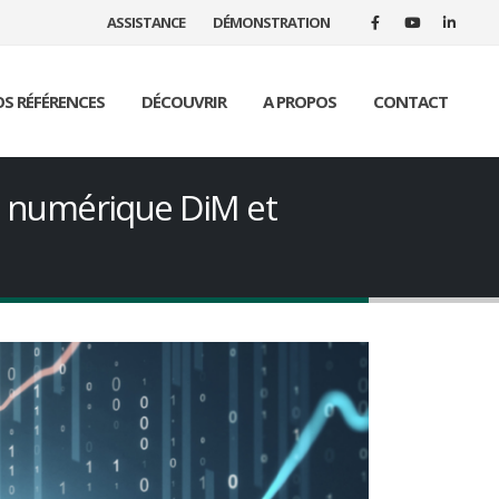
ASSISTANCE
DÉMONSTRATION
S RÉFÉRENCES
DÉCOUVRIR
A PROPOS
CONTACT
o numérique DiM et