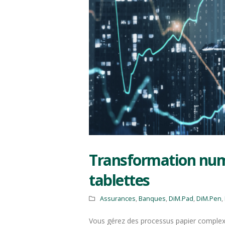
Transformation numé
tablettes
Assurances
,
Banques
,
DiM.Pad
,
DiM.Pen
,
Vous gérez des processus papier complex