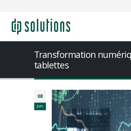
Transformation numériqu
tablettes
08
Juin