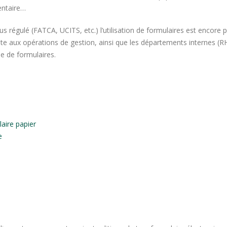
entaire…
s régulé (FATCA, UCITS, etc.) l’utilisation de formulaires est encore
te aux opérations de gestion, ainsi que les départements internes (RH
e de formulaires.
laire papier
e