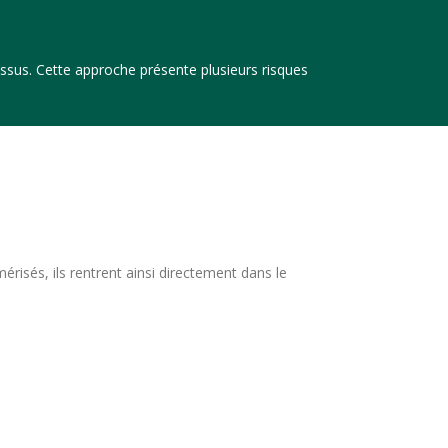
sus. Cette approche présente plusieurs risques
isés, ils rentrent ainsi directement dans le