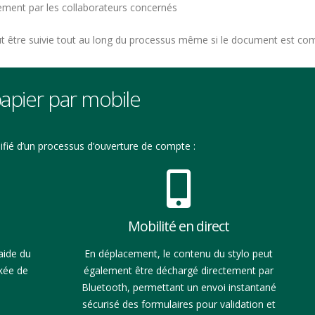
uement par les collaborateurs concernés
t être suivie tout au long du processus même si le document est comp
papier par mobile
fié d’un processus d’ouverture de compte :
Mobilité en direct
aide du
En déplacement, le contenu du stylo peut
ckée de
également être déchargé directement par
Bluetooth, permettant un envoi instantané
sécurisé des formulaires pour validation et