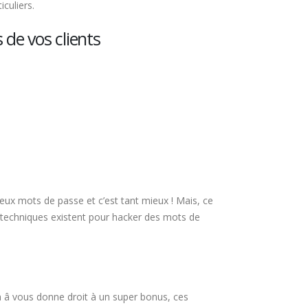
culiers.
 de vos clients
eux mots de passe et c’est tant mieux ! Mais, ce
s techniques existent pour hacker des mots de
 un â vous donne droit à un super bonus, ces