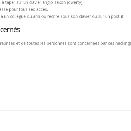
es à taper sur un clavier anglo-saxon (qwerty).
asse pour tous ses accès.
un collègue ou ami ou l’écrire sous son clavier ou sur un post-it.
ncernés
reprises et de toutes les personnes sont concernées par ces hackings 