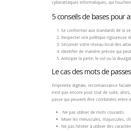
cyberattaques informatiques, qui touchen
5 conseils de bases pour a
Se conformer aux standards de la séc
Respecter une politique rigoureuse 
Sécuriser votre réseau local des att
Identifier de manière précise qui pe
Anticiper la perte, le vol ou la divu
Le cas des mots de passe
Empreinte digitale, reconnaissance facial
n’est pas encore pour tout de suite, alor
passe qui peuvent être combinées entre elle
Ne pas utiliser de mots courants.
Mixer les minuscules, majuscules, chi
Ne pas hésiter à utiliser des caractè