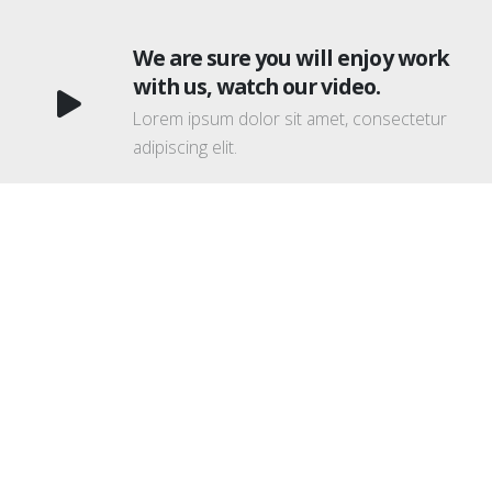
We are sure you will enjoy work
with us, watch our video.
Lorem ipsum dolor sit amet, consectetur
adipiscing elit.